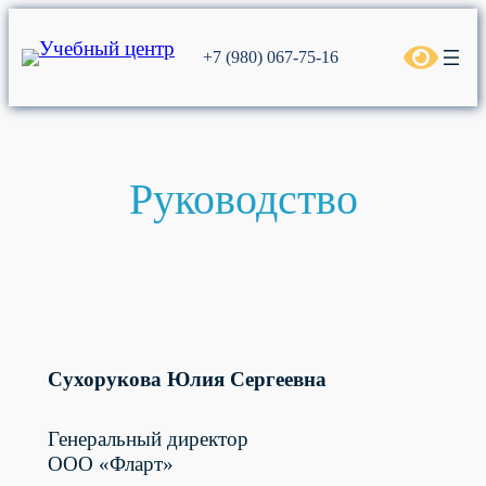
Перейти
к
+7 (980) 067-75-16
содержимому
Руководство
Сухорукова Юлия Сергеевна
Генеральный директор
ООО «Фларт»