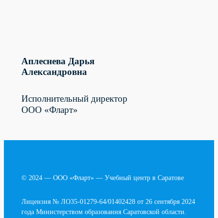
Аплеснева Дарья
Александровна
Исполнительный директор
ООО «Фларт»
© 2024 — ООО «Фларт» — Учебный центр в Саратове
Лицензия № ЛО35-01279-64/01402428 от 26 сентября 2024
года Министерством образования Саратовской области.